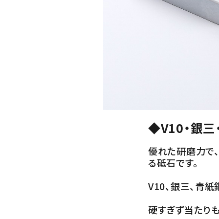
◆V10・銀
優れた研磨力で
る砥石です。
V10、銀三、青
硬すぎず当たりも