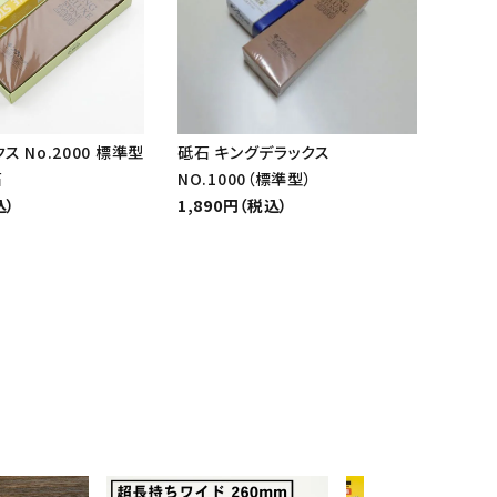
ス No.2000 標準型
砥石 キングデラックス
石
NO.1000（標準型）
込）
1,890円（税込）