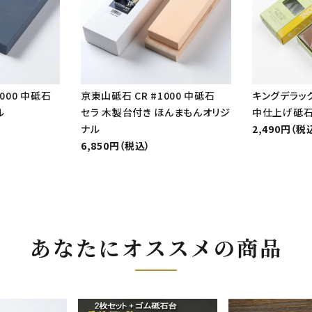
000 中砥石
京東山砥石 CR #1000 中砥石
キングデラック
ル
セラ 木製台付き ほんまもんオリジ
中仕上げ砥
ナル
2,490円（税
6,850円（税込）
あなたにオススメの商品