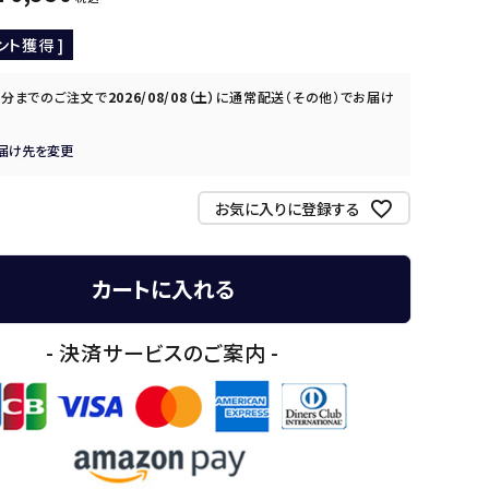
ント獲得 ]
0分
までのご注文で
2026/08/08（土）
に
通常配送（その他）
でお届け
届け先を変更
お気に入りに登録する
カートに入れる
- 決済サービスのご案内 -