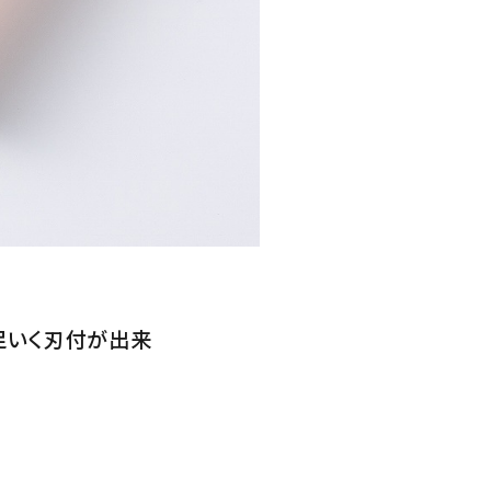
足いく刃付が出来