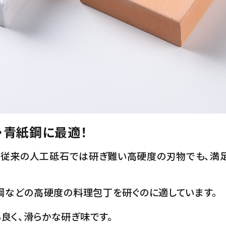
三・青紙鋼に最適！
、従来の人工砥石では研ぎ難い高硬度の刃物でも、満
紙鋼などの高硬度の料理包丁を研ぐのに適しています。
良く、滑らかな研ぎ味です。