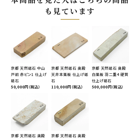
も見ています
京都 天然砥石 中山
京都 天然砥石 奥殿
京都 天然砥石 奥殿
戸前 赤ピン1 仕上げ
天井本巣板 仕上げ砥
白巣板 羽二重4 硬質
砥石
石
仕上げ砥石
50,000円（税込）
110,000円（税込）
500,000円（税込）
京都 天然砥石 奥殿
京都 天然砥石 奥殿