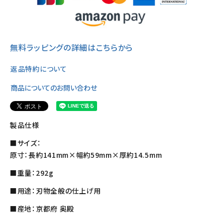
無料ラッピングの詳細はこちらから
返品特約について
商品についてのお問い合わせ
製品仕様
■サイズ：
原寸：長約141mm×幅約59mm×厚約14.5mm
■重量：292g
■用途：刃物全般の仕上げ用
■産地：京都府 奥殿