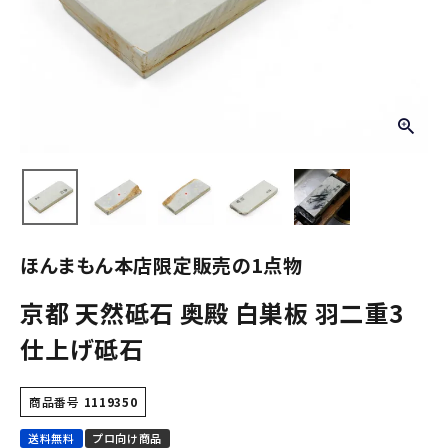
ほんまもん本店限定販売の1点物
京都 天然砥石 奥殿 白巣板 羽二重3
仕上げ砥石
商品番号
1119350
送料無料
プロ向け商品