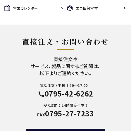
営業カレンダー
エコ梱包宣言
直接注文・お問い合わせ
直接注文や
サービス、製品に関するご質問は、
以下よりご連絡ください。
電話注文 （平日 9:30～17:00 ）
0795-42-6262
call
FAX注文 （ 24時間受付中 ）
0795-27-7233
FAX