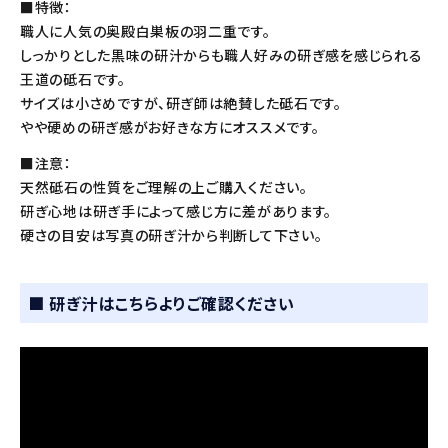
■特徴：
職人に人気の奥殿白巣板の羽二重です。
しっかりとした黒味の研汁からも職人好みの研ぎ感を感じられる
王道の砥石です。
サイズは小さめですが、研ぎ師は絶賛した砥石です。
やや硬めの研ぎ感がお好きな方にオススメです。
■注意：
天然砥石の性質をご理解の上ご購入ください。
研ぎ心地は研ぎ手によって感じ方に差があります。
硬さの目安は写真の研ぎ汁から判断して下さい。
■ 研ぎ汁はこちらよりご確認ください