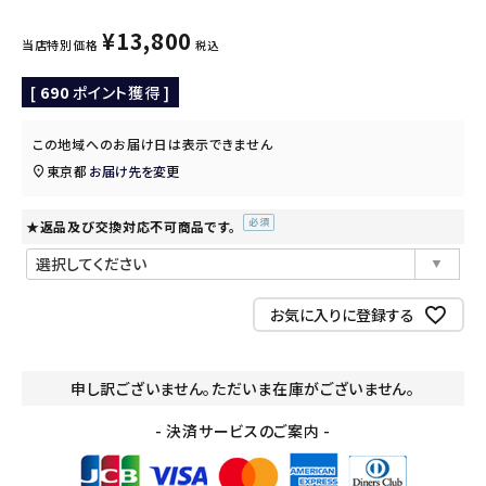
¥
13,800
当店特別価格
税込
[
690
ポイント獲得 ]
この地域へのお届け日は表示できません
東京都
お届け先を変更
★返品及び交換対応不可商品です。
(必
須)
お気に入りに登録する
申し訳ございません。ただいま在庫がございません。
- 決済サービスのご案内 -