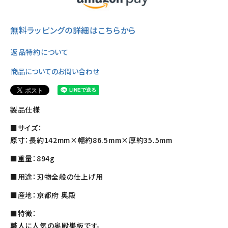
無料ラッピングの詳細はこちらから
返品特約について
商品についてのお問い合わせ
製品仕様
■サイズ：
原寸：長約142mm×幅約86.5mm×厚約35.5mm
■重量：894g
■用途：刃物全般の仕上げ用
■産地：京都府 奥殿
■特徴：
職人に人気の奥殿巣板です。