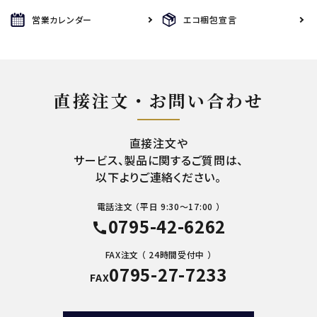
営業カレンダー
エコ梱包宣言
直接注文・お問い合わせ
直接注文や
サービス、製品に関するご質問は、
以下よりご連絡ください。
電話注文 （平日 9:30～17:00 ）
0795-42-6262
call
FAX注文 （ 24時間受付中 ）
0795-27-7233
FAX