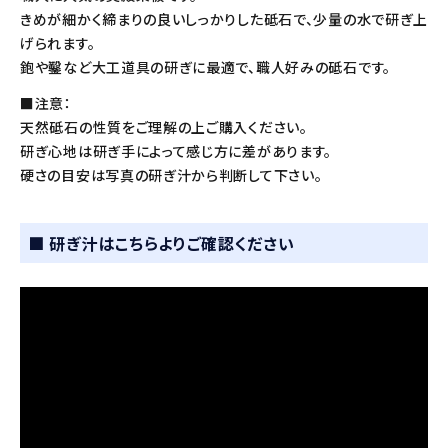
きめが細かく締まりの良いしっかりした砥石で、少量の水で研ぎ上
げられます。
鉋や鑿など大工道具の研ぎに最適で、職人好みの砥石です。
■注意：
天然砥石の性質をご理解の上ご購入ください。
研ぎ心地は研ぎ手によって感じ方に差があります。
硬さの目安は写真の研ぎ汁から判断して下さい。
■ 研ぎ汁はこちらよりご確認ください