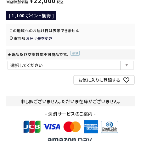
¥
22,000
当店特別価格
税込
[
1,100
ポイント獲得 ]
この地域へのお届け日は表示できません
東京都
お届け先を変更
★返品及び交換対応不可商品です。
(必
須)
お気に入りに登録する
申し訳ございません。ただいま在庫がございません。
- 決済サービスのご案内 -