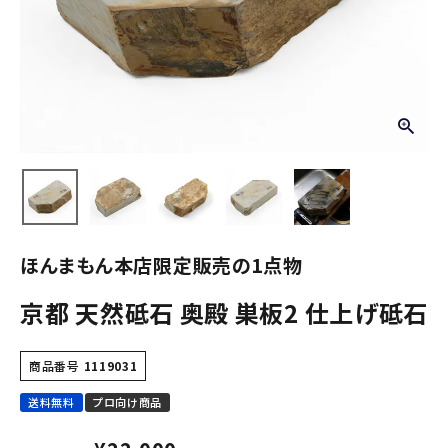
ほんまもん本店限定販売の1点物
京都 天然砥石 奥殿 巣板2 仕上げ砥石
商品番号
1119031
送料無料
プロ向け商品