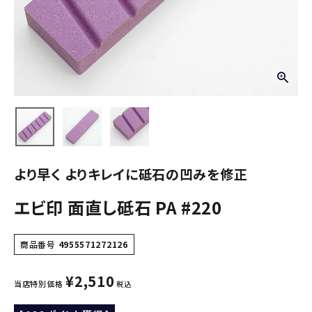
より早く よりキレイに砥石の凹みを修正
エビ印 面直し砥石 PA #220
商品番号
4955571272126
¥
2,510
当店特別価格
税込