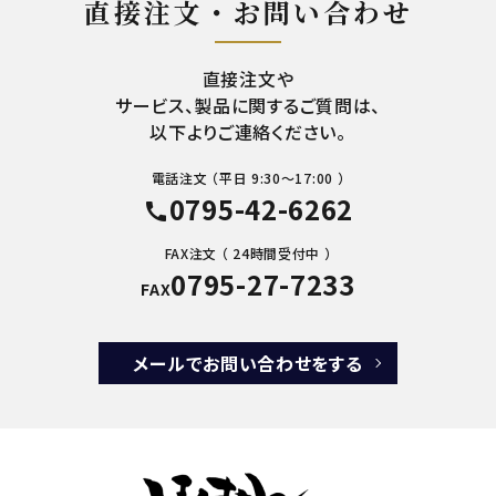
直接注文・お問い合わせ
直接注文や
サービス、製品に関するご質問は、
以下よりご連絡ください。
電話注文 （平日 9:30～17:00 ）
0795-42-6262
call
FAX注文 （ 24時間受付中 ）
0795-27-7233
FAX
メールでお問い合わせをする