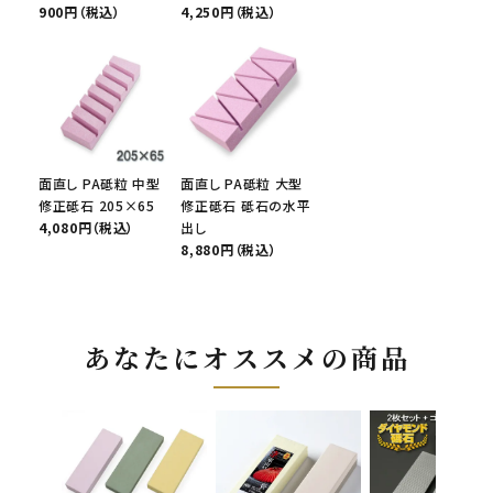
900円（税込）
4,250円（税込）
面直し PA砥粒 中型
面直し PA砥粒 大型
修正砥石 205×65
修正砥石 砥石の水平
4,080円（税込）
出し
8,880円（税込）
あなたにオススメの商品