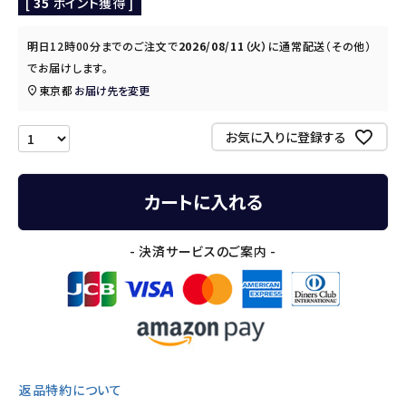
[
35
ポイント獲得 ]
明日
12時00分
までのご注文で
2026/08/11（火）
に
通常配送（その他）
でお届けします。
東京都
お届け先を変更
お気に入りに登録する
カートに入れる
- 決済サービスのご案内 -
返品特約について