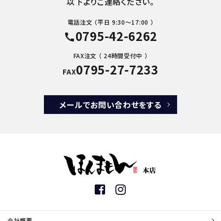
以下よりご連絡ください。
電話注文 （平日 9:30～17:00 ）
0795-42-6262
call
FAX注文 （ 24時間受付中 ）
0795-27-7233
FAX
メールでお問い合わせをする
会社概要