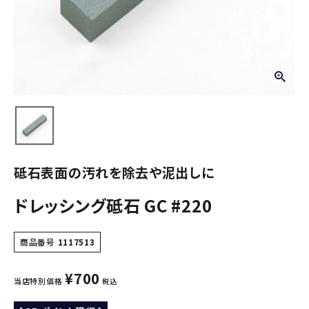
砥石表面の汚れを除去や泥出しに
ドレッシング砥石 GC #220
商品番号
1117513
¥
700
当店特別価格
税込