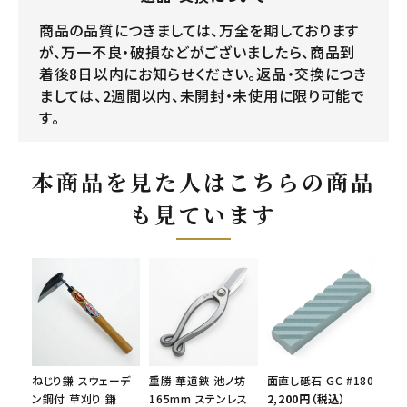
商品の品質につきましては、万全を期しております
が、万一不良・破損などがございましたら、商品到
着後8日以内にお知らせください。返品・交換につき
ましては、2週間以内、未開封・未使用に限り可能で
す。
本商品を見た人はこちらの商品
も見ています
ねじり鎌 スウェーデ
重勝 華道鋏 池ノ坊
面直し砥石 GC #180
ン鋼付 草刈り 鎌
165mm ステンレス
2,200円（税込）