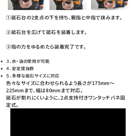
①砥石台の2支点の下を持ち、親指と中指で挟みます。
②砥石台を広げて砥石を装着します。
③指の力をゆるめたら装着完了です。
３．水・油の使用が可能
４．安定度抜群
５．多様な砥石サイズに対応
色々なサイズに合わせられるよう長さが175mm～
225mmまで、幅は80mmまで対応。
砥石が割れにくいように、2点支持付きワンタッチバネ固
定式。