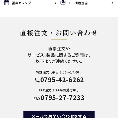
営業カレンダー
エコ梱包宣言
直接注文・お問い合わせ
直接注文や
サービス、製品に関するご質問は、
以下よりご連絡ください。
電話注文 （平日 9:30～17:00 ）
0795-42-6262
call
FAX注文 （ 24時間受付中 ）
0795-27-7233
FAX
メールでお問い合わせをする