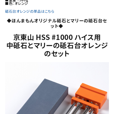
■色：オレンジ
砥石台オレンジの単品はこちら
◆ほんまもんオリジナル砥石とマリーの砥石台セ
ット◆
京東山 HSS #1000 ハイス用
中砥石とマリーの砥石台オレンジ
のセット