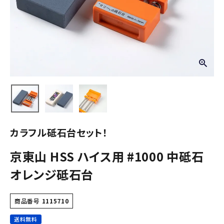
カラフル砥石台セット！
京東山 HSS ハイス用 #1000 中砥石
オレンジ砥石台
商品番号
1115710
送料無料