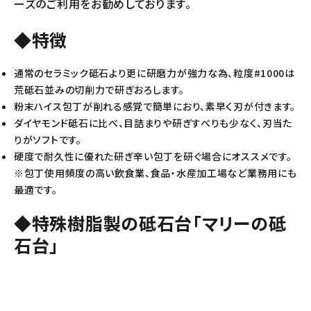
ーズのご利用をお勧めしております。
◆特徴
通常のセラミック砥石より更に研磨力が強力な為、粒度#1000は
荒砥石並みの切削力で研ぎおろします。
粉末ハイス包丁が削れる感覚で簡単におり、素早く刃が付きます。
ダイヤモンド砥石に比べ、目詰まりや研ぎすべりも少なく、刃当た
りがソフトです。
硬度で耐久性に優れた研ぎ辛い包丁を研ぐ場合にオススメです。
※包丁使用頻度の高い飲食業、食品・水産加工場など業務用にも
最適です。
◆特殊樹脂製の砥石台「マリーの砥
石台」