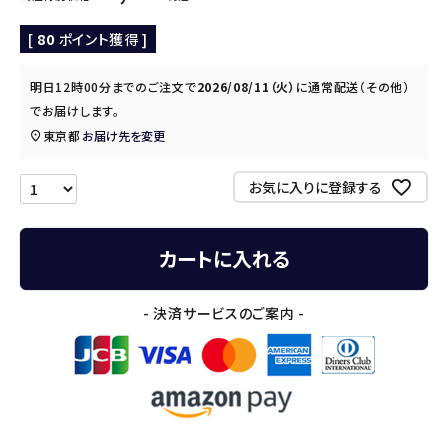
[
80
ポイント獲得 ]
明日
12時00分
までのご注文で
2026/08/11（火）
に
通常配送（その他）
でお届けします。
東京都
お届け先を変更
お気に入りに登録する
カートに入れる
- 決済サービスのご案内 -