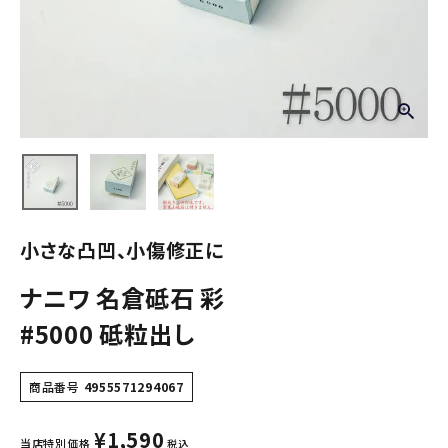
小さな凸凹、小傷修正に
ナニワ 名倉砥石 彩
#5000 砥粒出し
商品番号
4955571294067
¥
1,590
当店特別価格
税込