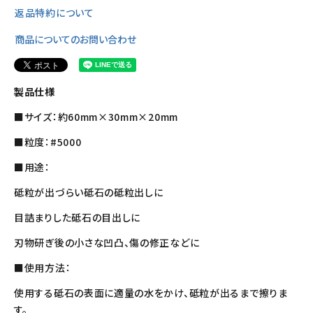
返品特約について
商品についてのお問い合わせ
製品仕様
■サイズ：約60mm×30mm×20mm
■粒度：#5000
■用途：
砥粒が出づらい砥石の砥粒出しに
目詰まりした砥石の目出しに
刃物研ぎ後の小さな凹凸、傷の修正などに
■使用方法：
使用する砥石の表面に適量の水をかけ、砥粒が出るまで擦りま
す。