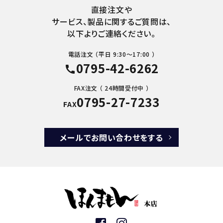
直接注文や
サービス、製品に関するご質問は、
以下よりご連絡ください。
電話注文 （平日 9:30～17:00 ）
0795-42-6262
call
FAX注文 （ 24時間受付中 ）
0795-27-7233
FAX
メールでお問い合わせをする