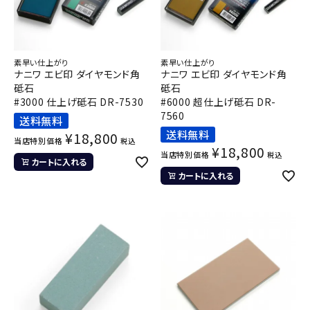
素早い仕上がり
素早い仕上がり
ナニワ エビ印 ダイヤモンド角
ナニワ エビ印 ダイヤモンド角
砥石
砥石
#3000 仕上げ砥石 DR-7530
#6000 超仕上げ砥石 DR-
7560
送料無料
送料無料
¥
18,800
当店特別価格
税込
¥
18,800
当店特別価格
税込
カートに入れる
カートに入れる