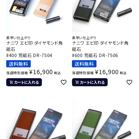
素早い仕上がり
素早い仕上がり
ナニワ エビ印 ダイヤモンド角
ナニワ エビ印 ダイヤモンド角
砥石
砥石
#400 荒砥石 DR-7504
#600 荒砥石 DR-7506
送料無料
送料無料
¥
16,900
¥
16,900
当店特別価格
当店特別価格
税込
税込
カートに入れる
カートに入れる