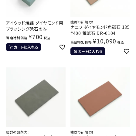
抜群の研削力！
アイウッド焼結 ダイヤモンド用
ナニワ ダイヤモンド角砥石 135
ブラッシング砥石のみ
#400 荒砥石 DR-0104
¥
700
当店特別価格
税込
¥
10,090
当店特別価格
税込
カートに入れる
カートに入れる
抜群の研削力！
抜群の研削力！