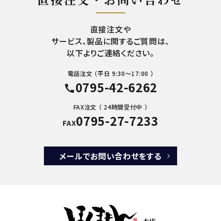
直接注文や
サービス、製品に関するご質問は、
以下よりご連絡ください。
電話注文 （平日 9:30～17:00 ）
0795-42-6262
call
FAX注文 （ 24時間受付中 ）
0795-27-7233
FAX
メールでお問い合わせをする