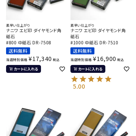
素早い仕上がり
素早い仕上がり
ナニワ エビ印 ダイヤモンド角
ナニワ エビ印 ダイヤモンド角
砥石
砥石
#800 中砥石 DR-7508
#1000 中砥石 DR-7510
送料無料
送料無料
¥
17,340
¥
16,900
当店特別価格
当店特別価格
税込
税込
カートに入れる
カートに入れる
5.00