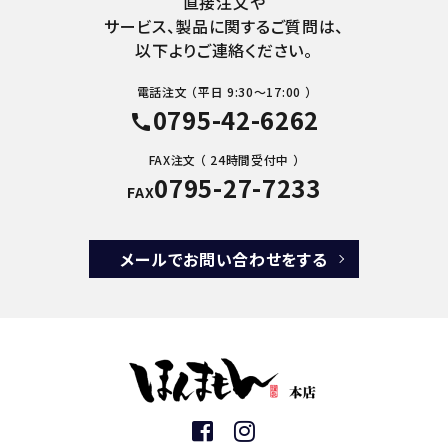
直接注文や
サービス、製品に関するご質問は、
以下よりご連絡ください。
電話注文 （平日 9:30～17:00 ）
0795-42-6262
call
FAX注文 （ 24時間受付中 ）
0795-27-7233
FAX
メールでお問い合わせをする