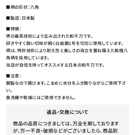
■柄の形状：八角
■製造：日本製
■特徴：
堺の最高技術により生み出された和牛刀です。
研ぎやすく鋭い切味が続く白紙鋼1号を切刃に使用しています。
柄は、特許技術により耐久性と美しさの両立を兼ね備えた紫檀八
角柄を採用しています。
当店が自信を持ってオススメする日本の和牛刀です。
■注意：
鋼製なので錆びます。こまめに水分をふき取りながらご使用下さ
い。
食洗機や乾燥にはご使用できません。
返品・交換について
商品の品質につきましては、万全を期しております
が、万一不良・破損などがございましたら、商品到