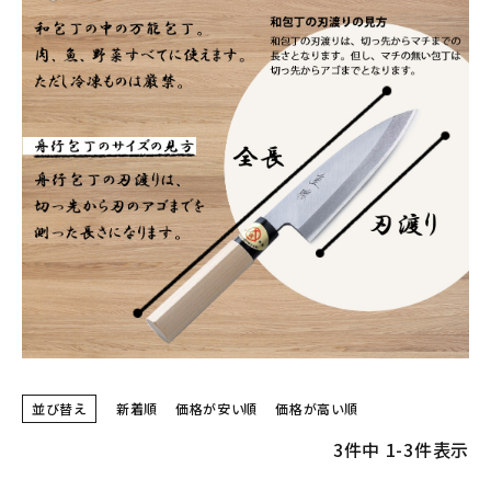
並び替え
新着順
価格が安い順
価格が高い順
3
件中
1
-
3
件表示