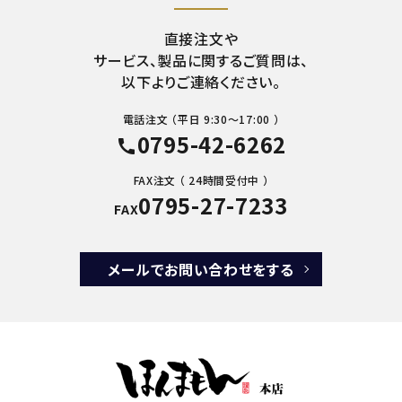
直接注文や
サービス、製品に関するご質問は、
以下よりご連絡ください。
電話注文 （平日 9:30～17:00 ）
0795-42-6262
call
FAX注文 （ 24時間受付中 ）
0795-27-7233
FAX
メールでお問い合わせをする