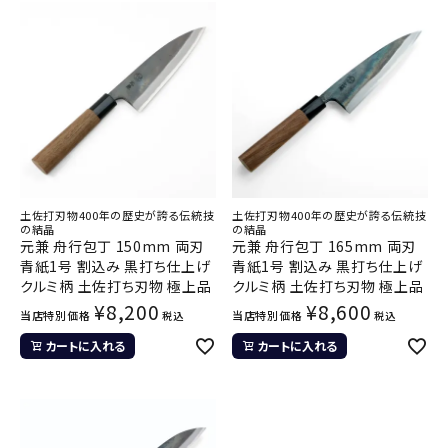
土佐打刃物400年の歴史が誇る伝統技
土佐打刃物400年の歴史が誇る伝統技
の結晶
の結晶
元兼 舟行包丁 150mm 両刃
元兼 舟行包丁 165mm 両刃
青紙1号 割込み 黒打ち仕上げ
青紙1号 割込み 黒打ち仕上げ
クルミ柄 土佐打ち刃物 極上品
クルミ柄 土佐打ち刃物 極上品
¥
8,200
¥
8,600
当店特別価格
当店特別価格
税込
税込
カートに入れる
カートに入れる